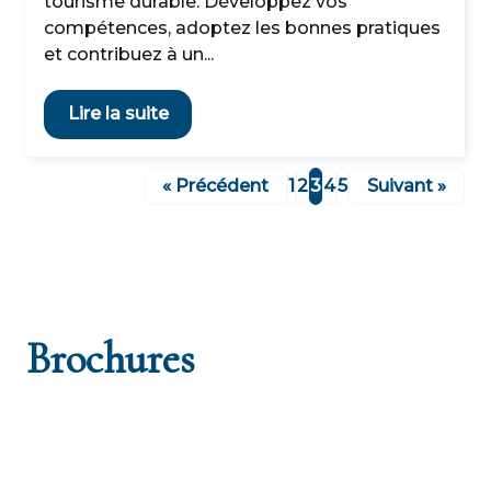
tourisme durable. Développez vos
compétences, adoptez les bonnes pratiques
et contribuez à un...
Lire la suite
« Précédent
1
2
3
4
5
Suivant »
Brochures