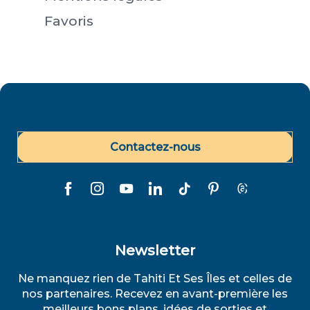
Favoris
Contactez-nous
Recherche
Newsletter
Ne manquez rien de Tahiti Et Ses Îles et celles de
nos partenaires. Recevez en avant-première les
meilleurs bons plans, idées de sorties et