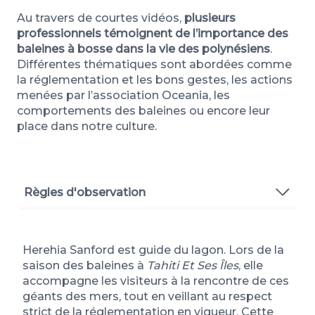
Au travers de courtes vidéos,
plusieurs
professionnels témoignent de l’importance des
baleines à bosse dans la vie des polynésiens
.
Différentes thématiques sont abordées comme
la réglementation et les bons gestes, les actions
menées par l’association Oceania, les
comportements des baleines ou encore leur
place dans notre culture.
Règles d'observation
Association Oceania
Herehia Sanford est guide du lagon. Lors de la
Faits & comportements
saison des baleines à
Tahiti Et Ses Îles
, elle
accompagne les visiteurs à la rencontre de ces
géants des mers, tout en veillant au respect
Culture & légendes
strict de la réglementation en vigueur. Cette