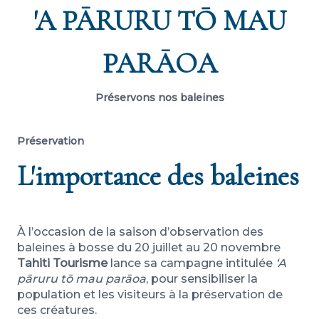
'A PĀRURU TŌ MAU
PARĀOA
Préservons nos baleines
Préservation
L'importance des baleines
À l’occasion de la saison d’observation des
baleines à bosse du 20 juillet au 20 novembre
Tahiti Tourisme
lance sa campagne intitulée
‘A
pāruru tō mau parāoa
, pour sensibiliser la
population et les visiteurs à la préservation de
ces créatures.