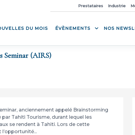
Actualités
Prestataires
Industrie
M
OUVELLES DU MOIS
ÉVÈNEMENTS
NOS NEWSL
ns Seminar (AIRS)
Seminar, anciennement appelé Brainstorming 
ar Tahiti Tourisme, durant lequel les 
x se rendent à Tahiti. Lors de cette 
l’opportunité...