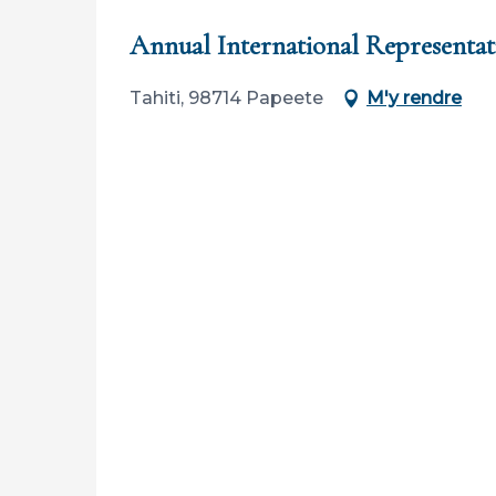
Annual International Representa
Tahiti, 98714 Papeete
M'y rendre