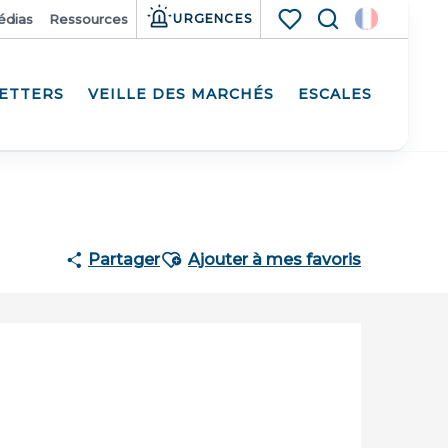
édias
Ressources
URGENCES
Recherche
Voir les favoris
ETTERS
VEILLE DES MARCHÉS
ESCALES
Ajouter aux favoris
Partager
Ajouter à mes favoris