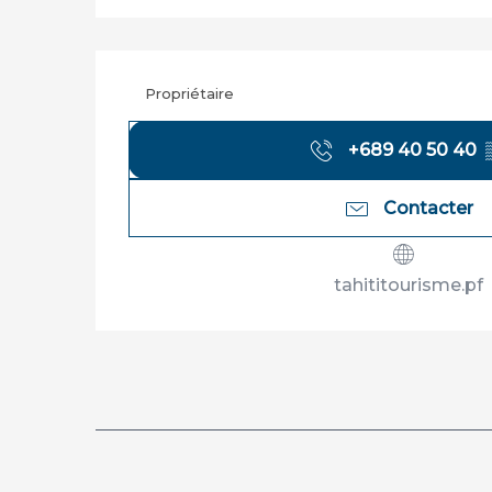
Propriétaire
+689 40 50 40
Contacter
tahititourisme.pf