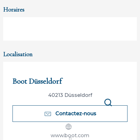
Horaires
Localisation
Participation ouverte aux partenaires
Boot Düsseldorf
40213 Düsseldorf
Recherche
Contactez-nous
www.boot.com