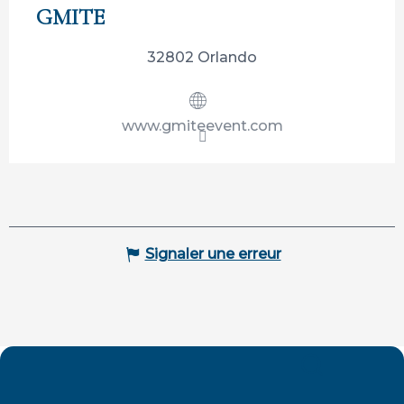
GMITE
32802 Orlando
www.gmiteevent.com
Signaler une erreur
Recherche