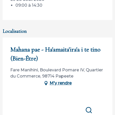
09:00 à 14:30
Localisation
Mahana pae - Ha'amaita'ira'a i te tino
(Bien-Être)
Fare Manihini, Boulevard Pomare IV, Quartier
du Commerce, 98714 Papeete
M'y rendre