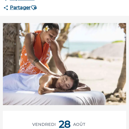
Ajouter aux favoris
Partager
Ouverture et coordonnées
28
VENDREDI
AOÛT