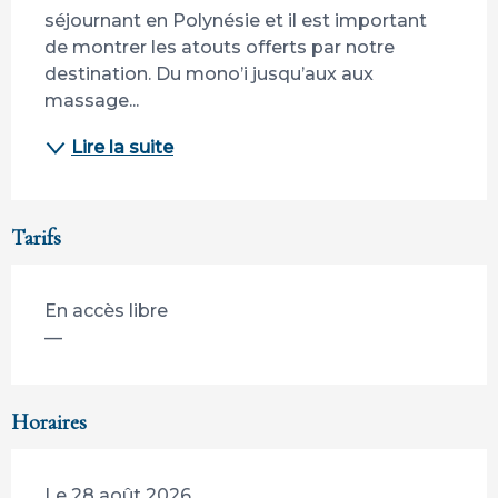
séjournant en Polynésie et il est important 
de montrer les atouts offerts par notre 
destination. Du mono’i jusqu’aux aux 
massage...
Lire la suite
Tarifs
En accès libre
—
Horaires
Le 28 août 2026