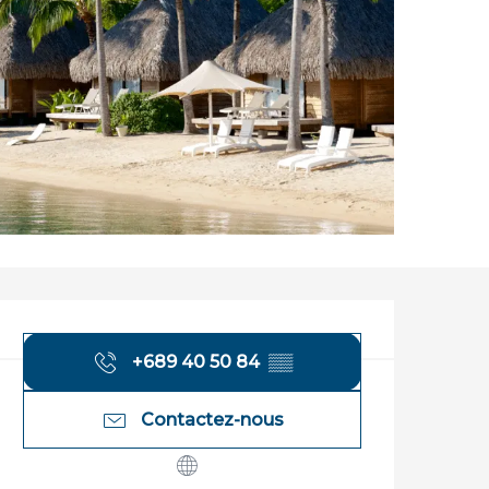
Ouverture et coordonnées
+689 40 50 84
▒▒
Contactez-nous