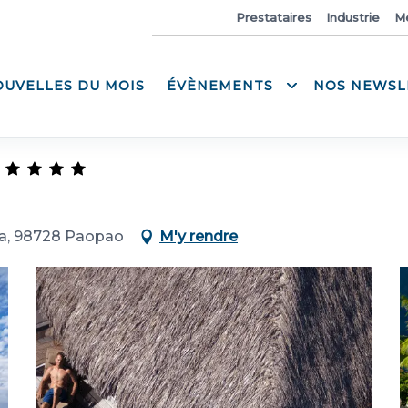
Actualités
Prestataires
Industrie
M
OUVELLES DU MOIS
ÉVÈNEMENTS
NOS NEWSL
a, 98728 Paopao
M'y rendre