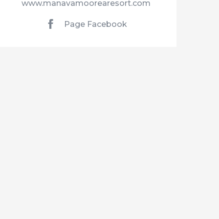
www.manavamoorearesort.com
Page Facebook