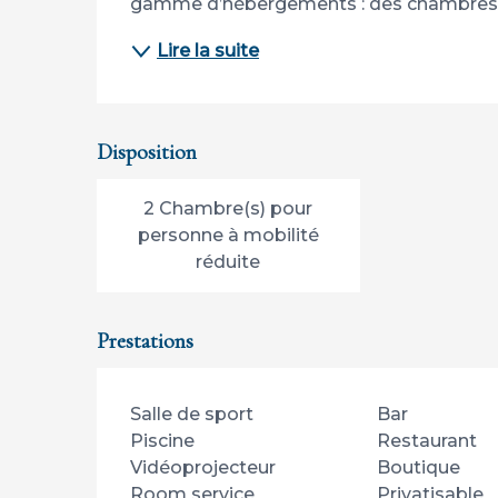
gamme d’hébergements : des chambres v
Lire la suite
Disposition
2 Chambre(s) pour
personne à mobilité
réduite
Prestations
Salle de sport
Bar
Piscine
Restaurant
Vidéoprojecteur
Boutique
Room service
Privatisable