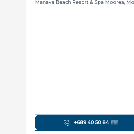
Manava Beach Resort & Spa Moorea, M
+689 40 50 84
▒▒