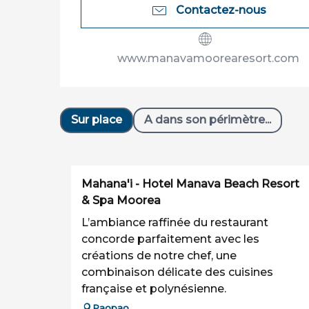
Contactez-nous
www.manavamoorearesort.com
Sur place
A dans son périmètre...
Mahana'i - Hotel Manava Beach Resort
& Spa Moorea
L’ambiance raffinée du restaurant
concorde parfaitement avec les
créations de notre chef, une
combinaison délicate des cuisines
française et polynésienne.
Paopao