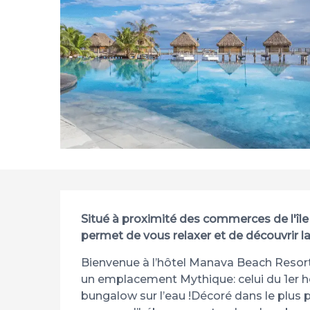
Description
Situé à proximité des commerces de l'îl
permet de vous relaxer et de découvrir 
Bienvenue à l’hôtel Manava Beach Resort 
un emplacement Mythique: celui du 1er hôte
bungalow sur l’eau !Décoré dans le plus p