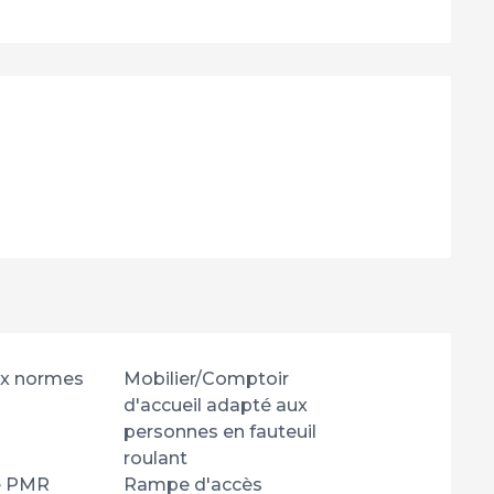
ux normes
Mobilier/Comptoir
d'accueil adapté aux
personnes en fauteuil
roulant
e PMR
Rampe d'accès