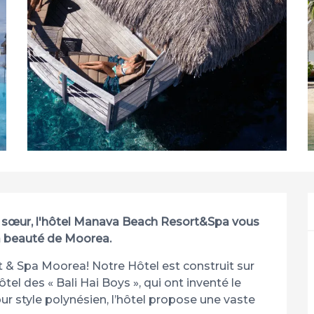
e sœur, l'hôtel Manava Beach Resort&Spa vous 
la beauté de Moorea.
& Spa Moorea! Notre Hôtel est construit sur 
l des « Bali Hai Boys », qui ont inventé le 
ur style polynésien, l’hôtel propose une vaste 