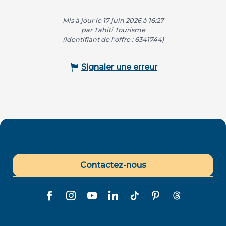
Mis à jour le 17 juin 2026 à 16:27
par Tahiti Tourisme
(Identifiant de l'offre :
6341744
)
Signaler une erreur
Contactez-nous