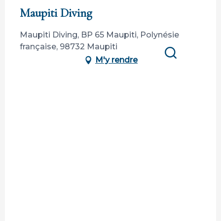
Membre de Tahiti Tourisme
Maupiti Diving
Maupiti Diving, BP 65 Maupiti, Polynésie
française, 98732 Maupiti
M'y rendre
Recherche