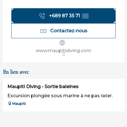
+689 87 35 71
▒▒
Contactez-nous
www.maupitidiving.com
En lien avec
Maupiti Diving - Sortie baleines
Excursion plongée sous marine à ne pas rater.
Maupiti