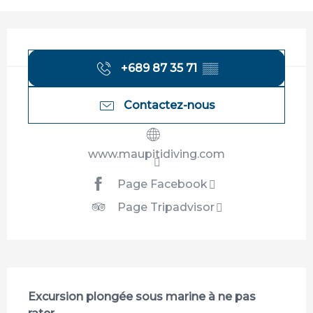
Ouverture et coordonnées
+689 87 35 71
▒▒
Contactez-nous
www.maupitidiving.com
Page Facebook
Page Tripadvisor
Description
Excursion plongée sous marine à ne pas 