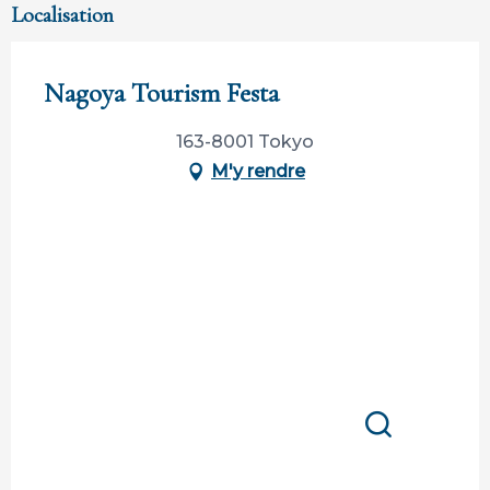
Localisation
Nagoya Tourism Festa
163-8001 Tokyo
M'y rendre
Recherche