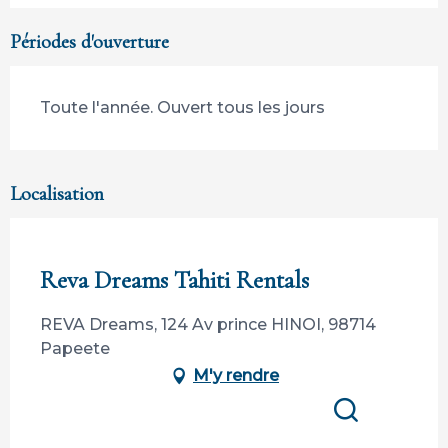
Périodes d'ouverture
Toute l'année. Ouvert tous les jours
Localisation
Membre de Tahiti Tourisme
Reva Dreams Tahiti Rentals
REVA Dreams, 124 Av prince HINOI, 98714
Papeete
M'y rendre
Recherche