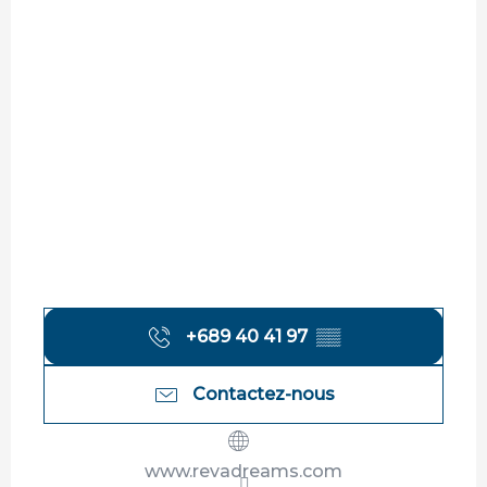
+689 40 41 97
▒▒
Contactez-nous
www.revadreams.com