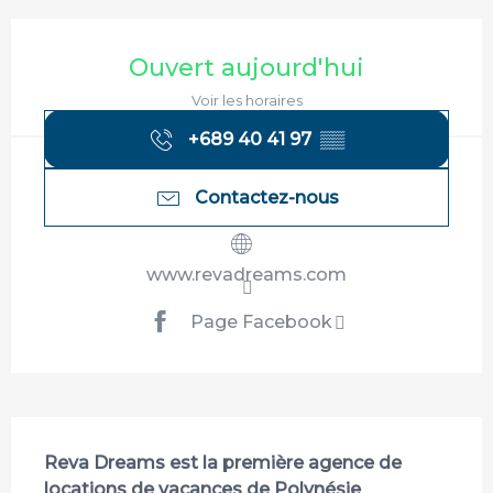
Ouverture et coordonnées
Ouvert aujourd'hui
Voir les horaires
+689 40 41 97
▒▒
Contactez-nous
www.revadreams.com
Page Facebook
Description
Reva Dreams est la première agence de 
locations de vacances de Polynésie 