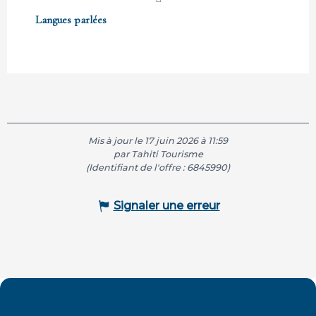
Langues parlées
Langues parlées
Mis à jour le 17 juin 2026 à 11:59
par Tahiti Tourisme
(Identifiant de l'offre :
6845990
)
Signaler une erreur