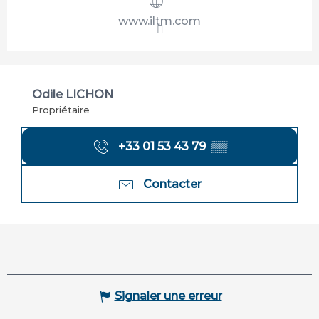
www.iltm.com
Odile LICHON
Propriétaire
+33 01 53 43 79
▒▒
Contacter
Signaler une erreur