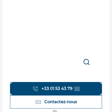
Recherche
+33 01 53 43 79
▒▒
Contactez-nous