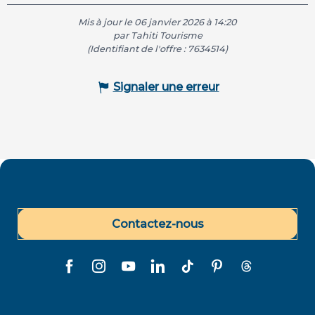
Mis à jour le 06 janvier 2026 à 14:20
par Tahiti Tourisme
(Identifiant de l'offre :
7634514
)
Signaler une erreur
Contactez-nous