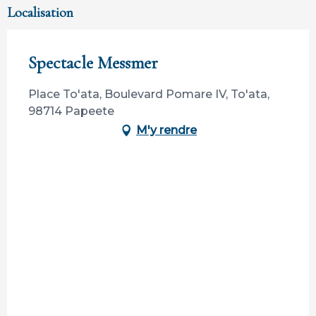
Localisation
Spectacle Messmer
Place To'ata, Boulevard Pomare IV, To'ata,
98714 Papeete
M'y rendre