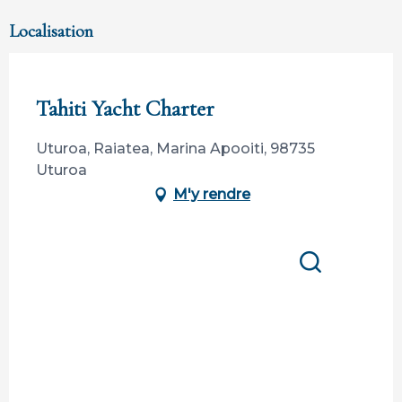
Localisation
Membre de Tahiti Tourisme
Tahiti Yacht Charter
Uturoa, Raiatea, Marina Apooiti, 98735
Uturoa
M'y rendre
Recherche