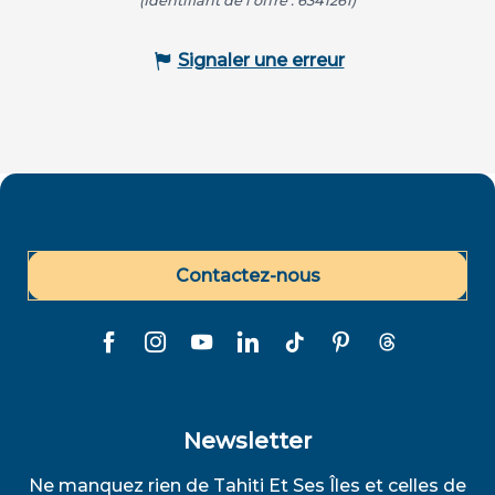
(Identifiant de l'offre :
6341261
)
Signaler une erreur
Contactez-nous
Newsletter
Ne manquez rien de Tahiti Et Ses Îles et celles de