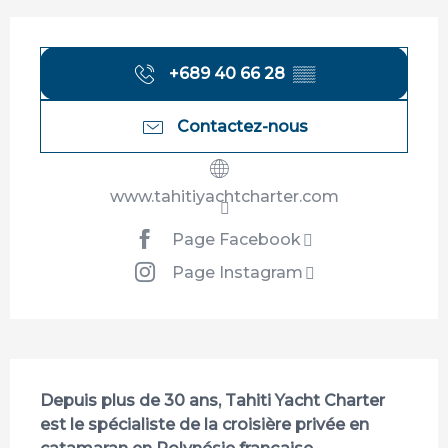
Ouverture et coordonnées
+689 40 66 28
▒▒
Contactez-nous
www.tahitiyachtcharter.com
Page Facebook
Page Instagram
Description
Depuis plus de 30 ans, Tahiti Yacht Charter 
est le spécialiste de la croisière privée en 