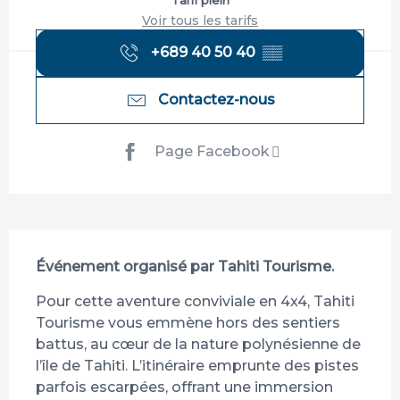
Tarif plein
Voir tous les tarifs
+689 40 50 40
▒▒
Contactez-nous
Page Facebook
Description
Événement organisé par Tahiti Tourisme.
Pour cette aventure conviviale en 4x4, Tahiti 
Tourisme vous emmène hors des sentiers 
battus, au cœur de la nature polynésienne de 
l’île de Tahiti. L’itinéraire emprunte des pistes 
parfois escarpées, offrant une immersion 