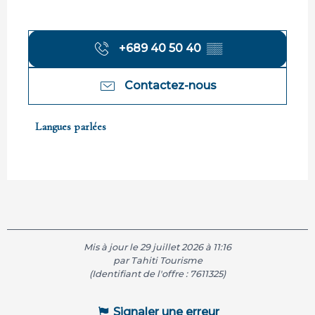
+689 40 50 40
▒▒
Contactez-nous
Langues parlées
Langues parlées
Mis à jour le 29 juillet 2026 à 11:16
par Tahiti Tourisme
(Identifiant de l'offre :
7611325
)
Signaler une erreur