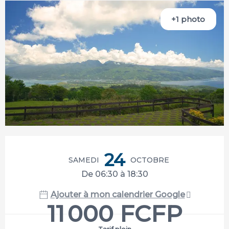
+1 photo
Ouverture et coordonnées
24
SAMEDI
OCTOBRE
De 06:30 à 18:30
Ajouter à mon calendrier Google
11 000 FCFP