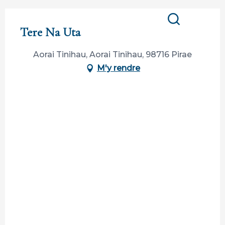
Tere Na Uta
Recherche
Aorai Tinihau, Aorai Tinihau, 98716 Pirae
M'y rendre