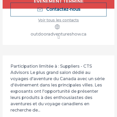
Ouverture et coordonnées
ÉVÉNEMENT TERMINÉ
Contactez-nous
Voir tous les contacts
outdooradventureshow.ca
Description
Participation limitée à : Suppliers - CTS 
Advisors Le plus grand salon dédié au 
voyages d'aventure du Canada avec un série 
d'événement dans les principales villes. Les 
exposants ont l'opportunité de présenter 
leurs produits à des enthousiastes des 
aventures et du voyage canadiens en 
recherche de...