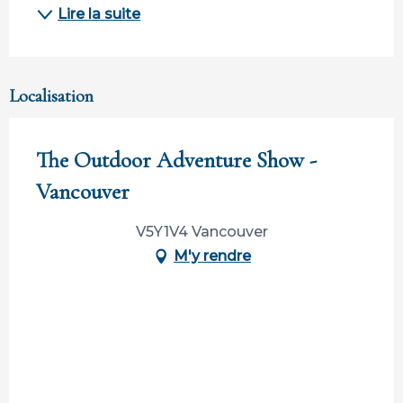
Lire la suite
Localisation
The Outdoor Adventure Show -
Vancouver
V5Y1V4 Vancouver
M'y rendre