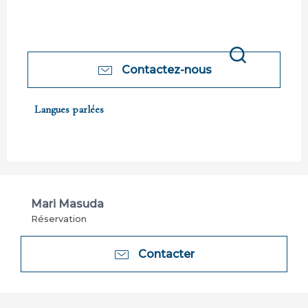
Contactez-nous
Recherche
Langues parlées
Langues parlées
Mari Masuda
Réservation
Contacter