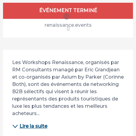
Ouverture et coordonnées
ÉVÉNEMENT TERMINÉ
renaissance.events
Description
Les Workshops Renaissance, organisés par 
RM Consultants managé par Eric Grandjean 
et co-organisés par Axium by Parker (Corinne 
Both), sont des événements de networking 
B2B sélectifs qui visent à réunir les 
représentants des produits touristiques de 
luxe les plus tendances et les meilleurs 
acheteurs...
Lire la suite