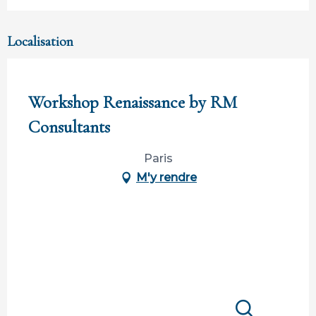
Localisation
Participation limitée à Tahiti Tourisme
Workshop Renaissance by RM
Consultants
Paris
M'y rendre