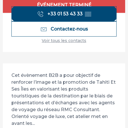
Ouverture et coordonnées
ÉVÉNEMENT TERMINÉ
+33 01 53 43 33
▒▒
Contactez-nous
Voir tous les contacts
Description
Cet évènement B2B a pour objectif de 
renforcer l’image et la promotion de Tahiti Et 
Ses Îles en valorisant les produits 
touristiques de la destination par le biais de 
présentations et d’échanges avec les agents 
de voyage du réseau RMC Consultant. 
Orienté voyage de luxe, cet atelier met en 
avant les...