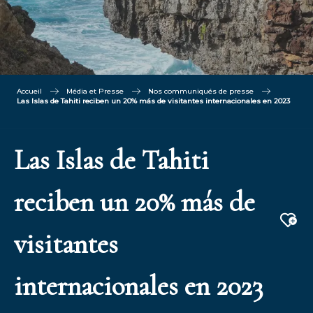
Accueil
Média et Presse
Nos communiqués de presse
Las Islas de Tahiti reciben un 20% más de visitantes internacionales en 2023
Las Islas de Tahiti
reciben un 20% más de
Aj
visitantes
internacionales en 2023