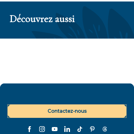
Découvrez aussi
Tahiti Tourisme remporte les Luxperience
2024 Awards
Contactez-nous