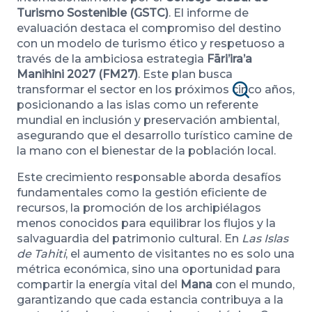
Turismo Sostenible (GSTC)
. El informe de
evaluación destaca el compromiso del destino
con un modelo de turismo ético y respetuoso a
través de la ambiciosa estrategia
Fāri’ira’a
Manihini 2027 (FM27)
. Este plan busca
transformar el sector en los próximos cinco años,
posicionando a las islas como un referente
Recherche
mundial en inclusión y preservación ambiental,
asegurando que el desarrollo turístico camine de
la mano con el bienestar de la población local.
Este crecimiento responsable aborda desafíos
fundamentales como la gestión eficiente de
recursos, la promoción de los archipiélagos
menos conocidos para equilibrar los flujos y la
salvaguardia del patrimonio cultural. En
Las Islas
de Tahiti
, el aumento de visitantes no es solo una
métrica económica, sino una oportunidad para
compartir la energía vital del
Mana
con el mundo,
garantizando que cada estancia contribuya a la