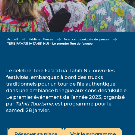
Accueil
Média et Presse
Nos communiqués de presse
TERE FA’A’ATI IA TAHITI NUI – Le premier Tere de l’année
Le célèbre Tere Fa’a’ati iā Tahiti Nui ouvre les
festivités, embarquez à bord des trucks
traditionnels pour un tour de l’île authentique,
dans une ambiance bringue aux sons des ‘ukulele.
Le premier événement de l’année 2023, organisé
par
Tahiti Tourisme
, est programmé pour le
samedi 28 janvier.
Réserver sa place
Voir le programme