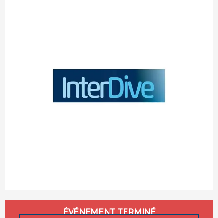
Ouverture et coordonnées
ÉVÉNEMENT TERMINÉ