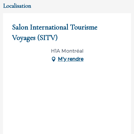
Localisation
Salon International Tourisme
Voyages (SITV)
H1A Montréal
M'y rendre