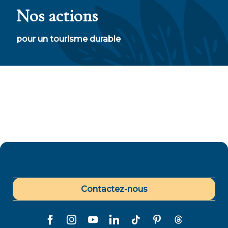
Tahiti Et Ses Îles ambitionne de devenir un
Nos actions
leader du tourisme inclusif et durable
pour un tourisme durable
Contactez-nous