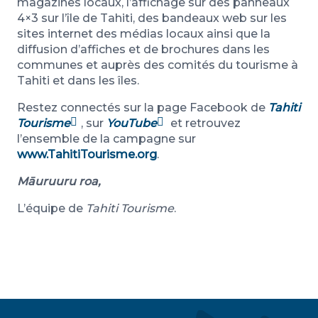
magazines locaux, l’affichage sur des panneaux
4×3 sur l’île de Tahiti, des bandeaux web sur les
sites internet des médias locaux ainsi que la
diffusion d’affiches et de brochures dans les
communes et auprès des comités du tourisme à
Tahiti et dans les îles.
Restez connectés sur la page Facebook de
Tahiti
Tourisme
, sur
YouTube
et retrouvez
l’ensemble de la campagne sur
www.TahitiTourisme.org
.
Māuruuru roa,
L’équipe de
Tahiti Tourisme
.