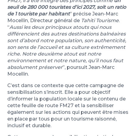
FM27, il a été intégré des principes comme
un
seuil de 280 000 touristes d’ici 2027, soit un ratio
de 1 touriste par habitant
” précise Jean-Marc
Mocellin, Directeur général de
Tahiti Tourisme
.
“
Aussi les deux principaux atouts qui nous
différencient des autres destinations balnéaires
sont d’abord notre population, son authenticité,
son sens de l’accueil et sa culture extrêmement
riche. Notre deuxième atout est notre
environnement et notre nature, qu’il nous faut
absolument préserver
”, poursuit Jean-Marc
Mocellin.
C’est dans ce contexte que cette campagne de
sensibilisation s’inscrit. Elle a pour objectif
d’informer la population locale sur le contenu de
cette feuille de route FM27 et la sensibiliser
également sur les actions qui peuvent être mises
en place par tous pour un tourisme raisonné,
inclusif et durable.